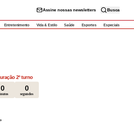
Assine nossas newsletters
Busca
Entretenimento
Vida & Estilo
Saúde
Esportes
Especiais
uração 2º turno
0
0
nutos
segundos
to